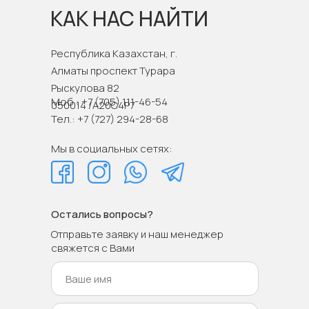
КАК НАС НАЙТИ
Республика Казахстан, г.
Алматы проспект Турара
Рыскулова 82
Моб.: +7 (705) 111-46-54
050014 /A20C4P7
Тел.: +7 (727) 294-28-68
Мы в социальных сетях:
Остались вопросы?
Отправьте заявку и наш менеджер
свяжется с Вами