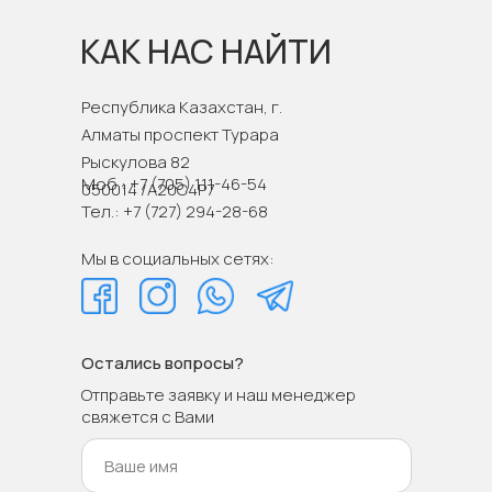
КАК НАС НАЙТИ
Республика Казахстан, г.
Алматы проспект Турара
Рыскулова 82
Моб.: +7 (705) 111-46-54
050014 /A20C4P7
Тел.: +7 (727) 294-28-68
Мы в социальных сетях:
Остались вопросы?
Отправьте заявку и наш менеджер
свяжется с Вами