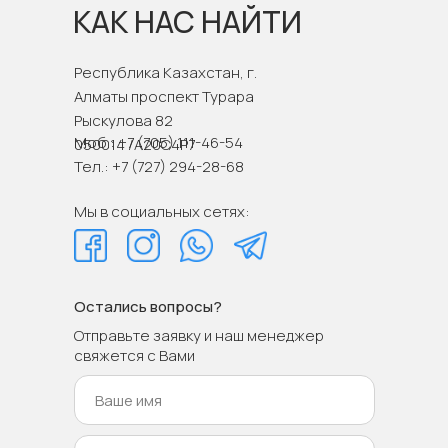
КАК НАС НАЙТИ
Республика Казахстан, г.
Алматы проспект Турара
Рыскулова 82
Моб.: +7 (705) 111-46-54
050014 /A20C4P7
Тел.: +7 (727) 294-28-68
Мы в социальных сетях:
Остались вопросы?
Отправьте заявку и наш менеджер
свяжется с Вами